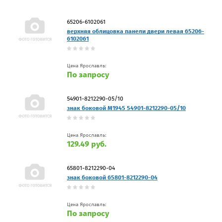
65206-6102061
верхняя облицовка панели двери левая 65206-
6102061
Цена Ярославль:
По запросу
54901-8212290-05/10
знак боковой М1945 54901-8212290-05/10
Цена Ярославль:
129.49 руб.
65801-8212290-04
знак боковой 65801-8212290-04
Цена Ярославль:
По запросу