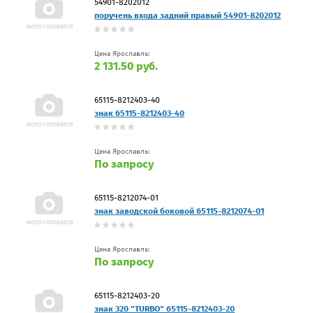
54901-8202012
поручень входа задний правый 54901-8202012
Цена Ярославль:
2 131.50 руб.
65115-8212403-40
знак 65115-8212403-40
Цена Ярославль:
По запросу
65115-8212074-01
знак заводской боковой 65115-8212074-01
Цена Ярославль:
По запросу
65115-8212403-20
знак 320 "TURBO" 65115-8212403-20