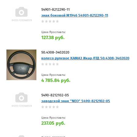
54901-8212290-11
знак боковой М1946 54901-8212290-11
Цена Ярославль:
127.38 руб.
50.4308-3402020
колесо рулевое КАМАЗ Икар ЛТД 50.4308-3402020
Цена Ярославль:
4 785.84 руб.
5490-8212102-05
заводской знак "NEO" 5490-8212102-05
Цена Ярославль:
237.05 руб.