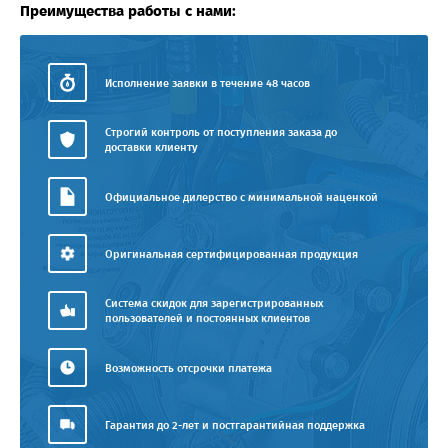
Преимущества работы с нами:
Исполнение заявки в течение 48 часов
Строгий контроль от поступления заказа до
доставки клиенту
Официальное дилерство с минимальной наценкой
Оригинальная сертифицированная продукция
Система скидок для зарегистрированных
пользователей и постоянных клиентов
Возможность отсрочки платежа
Гарантия до 2-лет и постгарантийная поддержка