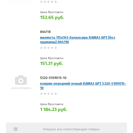
Цена Ярославль:
152.65 руб.
864118
манжета 115х145 балансира КАМАЗ БРТ (без
пружины) 864118
Цена Ярославль:
151.31 руб.
5320-5109015-10
коврик передний левый КАМАЗ БРТ 5320-5109015-
10
Цена Ярославль:
1 184.23 руб.
Открыть все сопутствующие товары