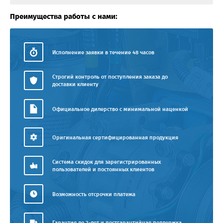
Преимущества работы с нами:
Исполнение заявки в течение 48 часов
Строгий контроль от поступления заказа до
доставки клиенту
Официальное дилерство с минимальной наценкой
Оригинальная сертифицированная продукция
Система скидок для зарегистрированных
пользователей и постоянных клиентов
Возможность отсрочки платежа
Гарантия до 2-лет и постгарантийная поддержка