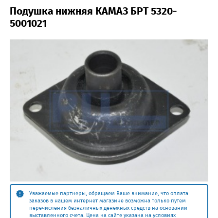
Подушка нижняя КАМАЗ БРТ 5320-
5001021
Уважаемые партнеры, обращаем Ваше внимание, что оплата
заказов в нашем интернет магазине возможна только путем
перечисления безналичных денежных средств на основании
выставленного счета. Цена на сайте указана на условиях