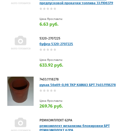
предпусковой прокачки топлива 33.1106379
Цена Ярославль:
6.63 руб.
5320-2707225
буфер 5320-2707225
Цена Ярославль:
633.92 руб.
7403.1118278
рукав 56х69-0,98 ТКР КАМАЗ БРТ 7403.1118278
Цена Ярославль:
269.76 руб.
РЕМКОМПЛЕКТ 62РА
ремкомплект механизма блокировки БРТ
РЕМКОМПЛЕКТ 62РА