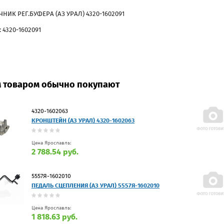
НИК РЕГ.БУФЕРА (АЗ УРАЛ) 4320-1602091
 4320-1602091
м товаром обычно покупают
4320-1602063
КРОНШТЕЙН (АЗ УРАЛ) 4320-1602063
Цена Ярославль:
2 788.54 руб.
5557Я-1602010
ПЕДАЛЬ СЦЕПЛЕНИЯ (АЗ УРАЛ) 5557Я-1602010
Цена Ярославль:
1 818.63 руб.