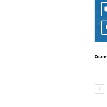
Серти