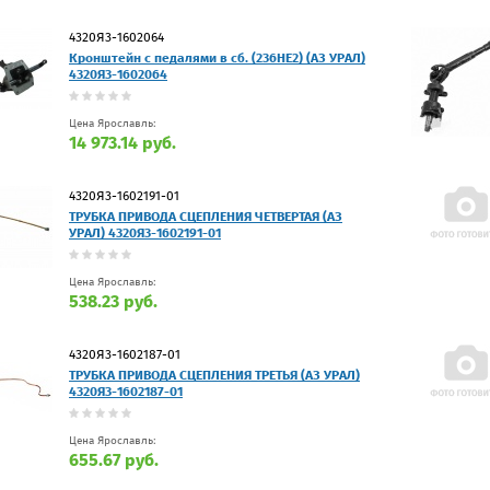
4320Я3-1602064
Кронштейн с педалями в сб. (236НЕ2) (АЗ УРАЛ)
4320Я3-1602064
Цена Ярославль:
14 973.14 руб.
4320Я3-1602191-01
ТРУБКА ПРИВОДА СЦЕПЛЕНИЯ ЧЕТВЕРТАЯ (АЗ
УРАЛ) 4320Я3-1602191-01
Цена Ярославль:
538.23 руб.
4320Я3-1602187-01
ТРУБКА ПРИВОДА СЦЕПЛЕНИЯ ТРЕТЬЯ (АЗ УРАЛ)
4320Я3-1602187-01
Цена Ярославль:
655.67 руб.