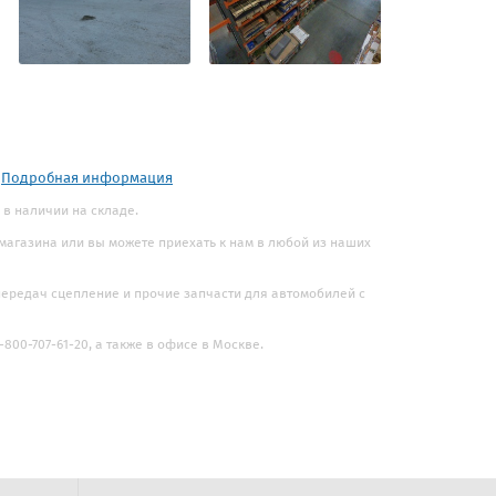
.
Подробная информация
 в наличии на складе.
 магазина или вы можете приехать к нам в любой из наших
 передач сцепление и прочие запчасти для автомобилей с
800-707-61-20, а также в офисе в Москве.