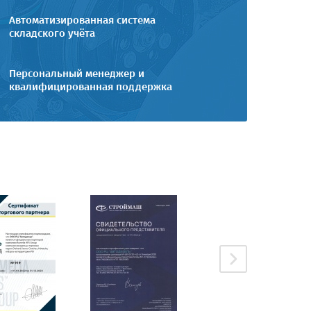
Автоматизированная система
складского учёта
Персональный менеджер и
квалифицированная поддержка