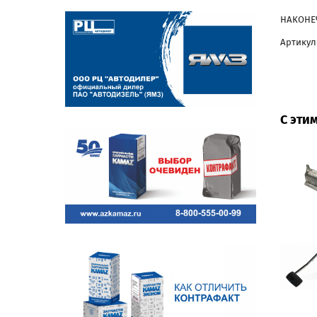
НАКОНЕЧ
Артикул:
С эти