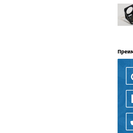
Преим