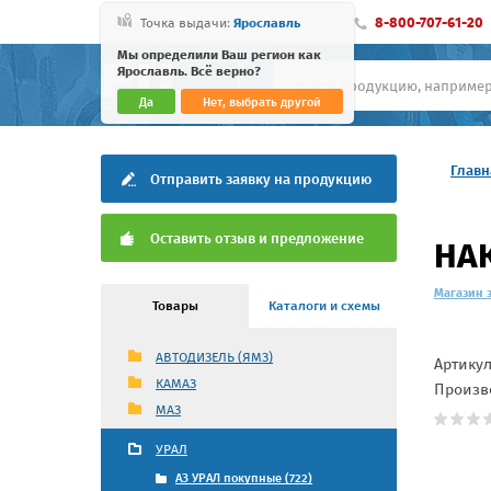
8-800-707-61-20
Точка выдачи:
Ярославль
Мы определили Ваш регион как
Ярославль. Всё верно?
Да
Нет, выбрать другой
Главн
Отправить заявку на продукцию
Оставить отзыв и предложение
НАК
Магазин 
Товары
Каталоги и схемы
АВТОДИЗЕЛЬ (ЯМЗ)
Артику
КАМАЗ
Произв
МАЗ
УРАЛ
АЗ УРАЛ покупные (722)