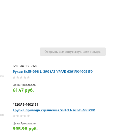
Открыть все сопутствующие товары
6361ЯХ-1602170
Рукав 8х15-098 L=290 (АЗ УРАЛ) 6361ЯХ-1602170
Цена Ярославль:
61.47 руб.
4320Я3-1602181
Трубка привода сцепления УРАЛ 4320Я3-1602181
Цена Ярославль:
595.98 руб.