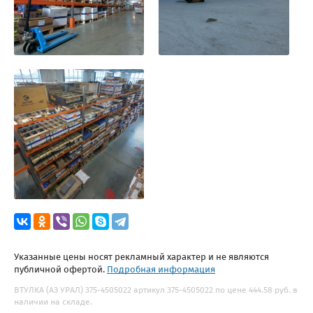
Указанные цены носят рекламный характер и не являются
публичной офертой.
Подробная информация
ВТУЛКА (АЗ УРАЛ) 375-4505022 артикул 375-4505022 по цене 444.58 руб. в
наличии на складе.