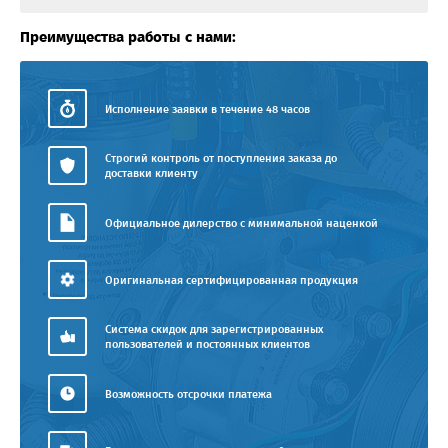
Преимущества работы с нами:
Исполнение заявки в течение 48 часов
Строгий контроль от поступления заказа до
доставки клиенту
Официальное дилерство с минимальной наценкой
Оригинальная сертифицированная продукция
Система скидок для зарегистрированных
пользователей и постоянных клиентов
Возможность отсрочки платежа