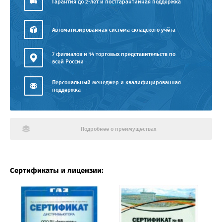
Гарантия до 2-лет и постгарантийная поддержка
Автоматизированная система складского учёта
7 филиалов и 14 торговых представительств по
всей России
Персональный менеджер и квалифицированная
поддержка
Подробнее о преимуществах
Сертификаты и лицензии: