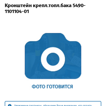
Кронштейн крепл.топл.бака 5490-
1101104-01
Уважаемые партнеры, обращаем Ваше внимание, что оплата