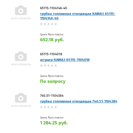
65115-1104146-40
трубка топливная отводящая КАМАЗ 65115-
1104146-40
Цена Ярославль:
652.18 руб.
65115-1104018
штуцер КАМАЗ 65115-1104018
Цена Ярославль:
По запросу
740.51-1104384
трубка топливная отводящая 740.51-1104384
Цена Ярославль:
1 284.25 руб.