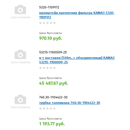
5320-1109172
кронштейн крепления фильтра КАМАЗ 5320-
1109172
Цена Ярославль:
970.10 руб.
53215-1100009-25
к-т поставки (500л., с объединенным) КАМАЗ
53215-1100009-25
Цена Ярославль:
45 487.67 руб.
740.30-1104422-30
трубка топливная 740.30-1104422-30
Цена Ярославль:
1 193.77 руб.