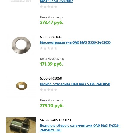
МАЗ* 5440-2402082
Цена Ярославль:
373.47 руб.
5336-2402033
Маслоотражатель ОАО МАЗ 5336-2402033
Цена Ярославль:
171.39 руб.
5336-2403058
Шайба сателлита ОАО МАЗ 5336-2403058
Цена Ярославль:
375.70 руб.
54326-2405029-020
Водило в сборе с сателлитами ОАО МАЗ 54326-
2405029-020