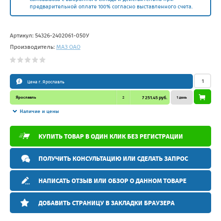
предварительной оплате 100% согласно выставленного счета.
Артикул:
54326-2402061-050У
Производитель:
МАЗ ОАО
Цена г. Ярославль
Ярославль
2
7 251.45 руб.
1 день
Наличие и цены
КУПИТЬ ТОВАР В ОДИН КЛИК БЕЗ РЕГИСТРАЦИИ
ПОЛУЧИТЬ КОНСУЛЬТАЦИЮ ИЛИ СДЕЛАТЬ ЗАПРОС
НАПИСАТЬ ОТЗЫВ ИЛИ ОБЗОР О ДАННОМ ТОВАРЕ
ДОБАВИТЬ СТРАНИЦУ В ЗАКЛАДКИ БРАУЗЕРА