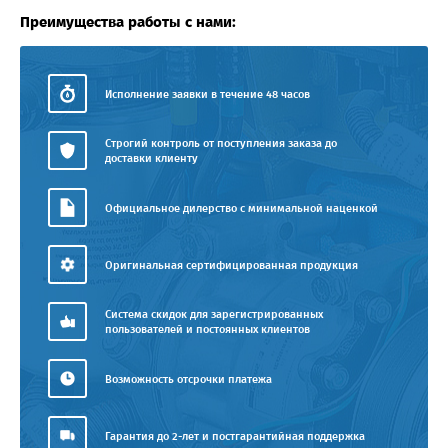
Преимущества работы с нами:
Исполнение заявки в течение 48 часов
Строгий контроль от поступления заказа до
доставки клиенту
Официальное дилерство с минимальной наценкой
Оригинальная сертифицированная продукция
Система скидок для зарегистрированных
пользователей и постоянных клиентов
Возможность отсрочки платежа
Гарантия до 2-лет и постгарантийная поддержка