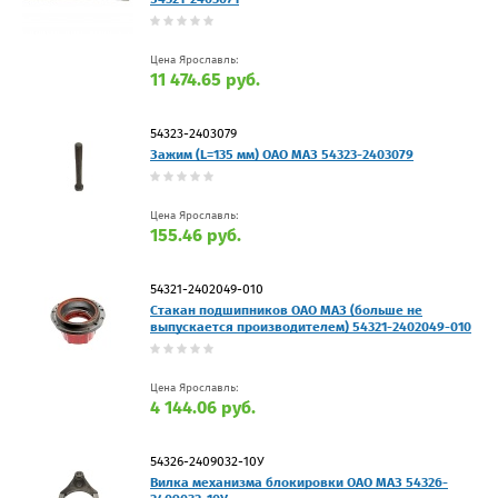
Цена Ярославль:
11 474.65 руб.
54323-2403079
Зажим (L=135 мм) ОАО МАЗ 54323-2403079
Цена Ярославль:
155.46 руб.
54321-2402049-010
Стакан подшипников ОАО МАЗ (больше не
выпускается производителем) 54321-2402049-010
Цена Ярославль:
4 144.06 руб.
54326-2409032-10У
Вилка механизма блокировки ОАО МАЗ 54326-