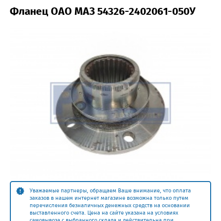
Фланец ОАО МАЗ 54326-2402061-050У
Уважаемые партнеры, обращаем Ваше внимание, что оплата
заказов в нашем интернет магазине возможна только путем
перечисления безналичных денежных средств на основании
выставленного счета. Цена на сайте указана на условиях
самовывоза с выбранного склада и действительна при