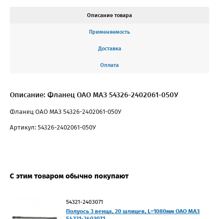
Описание товара
Применяемость
Доставка
Оплата
Описание: Фланец ОАО МАЗ 54326-2402061-050У
Фланец ОАО МАЗ 54326-2402061-050У
Артикул: 54326-2402061-050У
С этим товаром обычно покупают
54321-2403071
Полуось 3 венца, 20 шлицев, L=1080мм ОАО МАЗ
54321-2403071